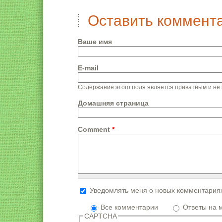
Оставить коммент
Ваше имя
E-mail
Содержание этого поля является приватным и не 
Домашняя страница
Comment
*
Уведомлять меня о новых комментария
Формат текста
Все комментарии
Ответы на 
Адреса страниц и электронной почты
CAPTCHA