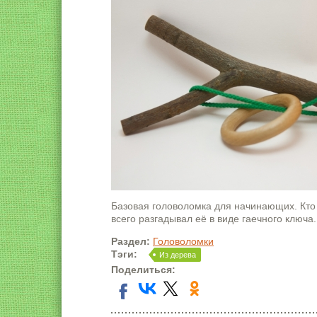
Базовая головоломка для начинающих. Кто 
всего разгадывал её в виде гаечного ключа.
Раздел:
Головоломки
Тэги:
Из дерева
Поделиться: