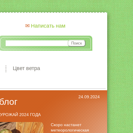
Написать нам
Цвет ветра
24.09.2024
блог
УРОЖАЙ 2024 ГОДА
Скоро настанет
метеорологическая