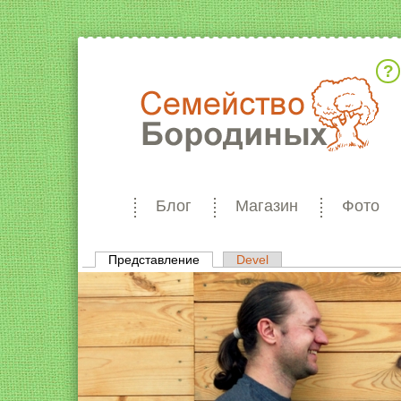
Кто мы
Блог
Магазин
Фото
Представление
(активная вкладка)
Devel
Главные вкладки