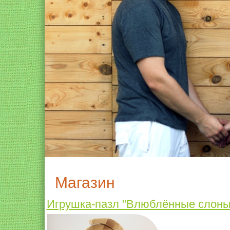
Магазин
Игрушка-пазл "Влюблённые слоны