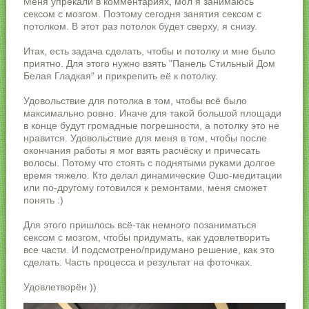
Меня упрекали в комментариях, мол я занимаюсь
сексом с мозгом. Поэтому сегодня занятия сексом с
потолком. В этот раз потолок будет сверху, я снизу.
Итак, есть задача сделать, чтобы и потолку и мне было
приятно. Для этого нужно взять "Панель Стильный Дом
Белая Гладкая" и прикрепить её к потолку.
Удовольствие для потолка в том, чтобы всё было
максимально ровно. Иначе для такой большой площади
в конце будут громадные погрешности, а потолку это не
нравится. Удовольствие для меня в том, чтобы после
окончания работы я мог взять расчёску и причесать
волосы. Потому что стоять с поднятыми руками долгое
время тяжело. Кто делал динамические Ошо-медитации
или по-другому готовился к ремонтами, меня сможет
понять :)
Для этого пришлось всё-так немного позаниматься
сексом с мозгом, чтобы придумать, как удовлетворить
все части. И подсмотрено/придумано решение, как это
сделать. Часть процесса и результат на фоточках.
Удовлетворён ))