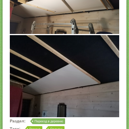
Раздел:
Переезд в деревню
Тэги: