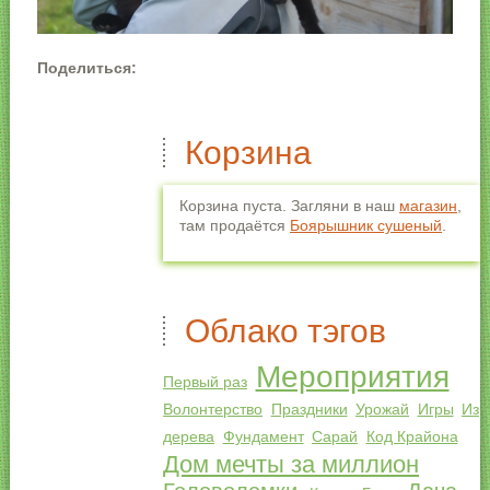
Поделиться:
Корзина
Корзина пуста. Загляни в наш
магазин
,
там продаётся
Боярышник сушеный
.
Облако тэгов
Мероприятия
Первый раз
Волонтерство
Праздники
Урожай
Игры
Из
дерева
Фундамент
Сарай
Код Крайона
Дом мечты за миллион