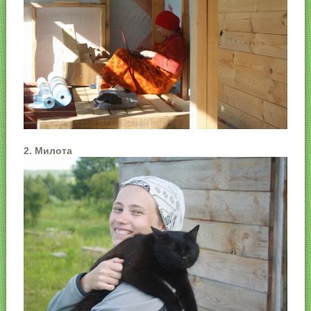
2. Милота