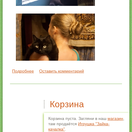
Подробнее
о Наша кошка
Оставить комментарий
Корзина
Корзина пуста. Загляни в наш
магазин
,
там продаётся
Игрушка "Зайка-
качалка"
.