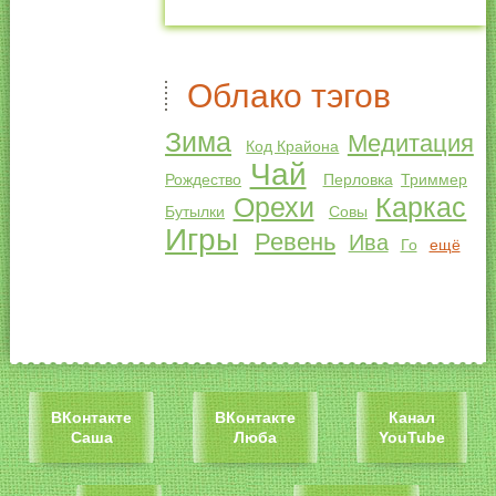
Облако тэгов
Зима
Медитация
Код Крайона
Чай
Рождество
Перловка
Триммер
Орехи
Каркас
Бутылки
Совы
Игры
Ревень
Ива
Го
ещё
ВКонтакте
ВКонтакте
Канал
Саша
Люба
YouTube