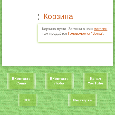
Корзина
Корзина пуста. Загляни в наш
магазин
,
там продаётся
Головоломка "Ветка"
.
ВКонтакте
ВКонтакте
Канал
Саша
Люба
YouTube
ЖЖ
Инстаграм