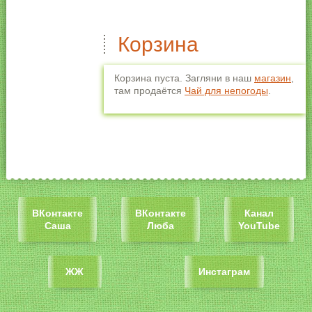
Корзина
Корзина пуста. Загляни в наш
магазин
,
там продаётся
Чай для непогоды
.
ВКонтакте
ВКонтакте
Канал
Саша
Люба
YouTube
ЖЖ
Инстаграм