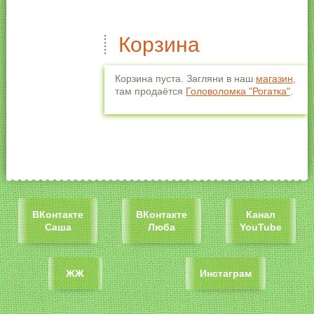
Корзина
Корзина пуста. Загляни в наш
магазин
,
там продаётся
Головоломка "Рогатка"
.
ВКонтакте
ВКонтакте
Канал
Саша
Люба
YouTube
ЖЖ
Инстаграм