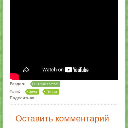
Раздел:
СП "Цвет ветра"
Тэги:
Зима
Погода
Поделиться:
Оставить комментарий