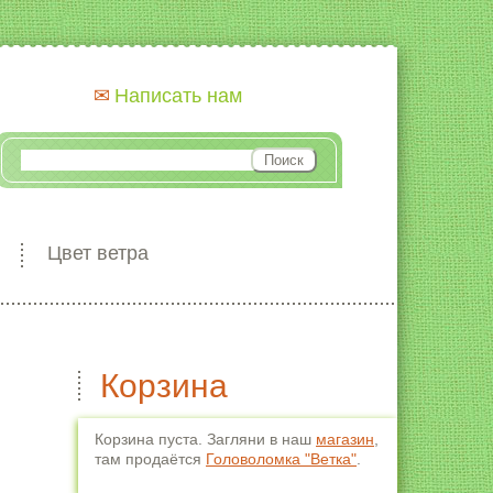
Написать нам
Цвет ветра
Корзина
Корзина пуста. Загляни в наш
магазин
,
там продаётся
Головоломка "Ветка"
.