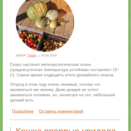
АВТОР:
САША
→ 24.09.2024
Скоро настанет метеорологическая осень
(среднесуточная температура устойчиво составляет 15°
С). Самое время подводить итоги урожайного сезона.
Огород в этом году очень ленивый, потому что
заниматься им некому. Даже дождик не хотел
заниматься поливом, но, несмотря на это, небольшой
урожай есть.
Подробнее
о Осенний урожай 2024 года
Оставить комментарий