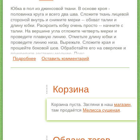
Юбка в пол из джинсовой ткани. В основе кроя -
половинка круга и всего два шва. Сложите ткань лицевой
стороной внутрь и снимите мерки -- обхват талии и
длину юбки. Раскроить юбку очень просто -- начните с
талии. На вершине угла отложите четверть мерки и
проведите плавную линию. Отметьте длину юбки и
проведите линию низа. Вырежьте. Сложите края и
прошейте боковой шов. Обработайте его на оверлоке и
прикрепите застежку-молнию. Пояс.
Подробнее
о Юбка в пол на осень
Оставить комментарий
Корзина
Корзина пуста. Загляни в наш
магазин
,
там продаётся
Мелисса сушеная
.