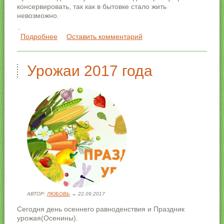
консервировать, так как в бытовке стало жить
невозможно.
В этом году холода мы встретили уже с частично
Подробнее
о Остаемся зимовать
Оставить комментарий
утепленным домом.
Урожаи 2017 года
АВТОР:
ЛЮБОВЬ
→ 22.09.2017
Сегодня день осеннего равноденствия и Праздник
урожая(Осенины).