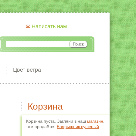
Написать нам
Цвет ветра
Корзина
Корзина пуста. Загляни в наш
магазин
,
там продаётся
Боярышник сушеный
.