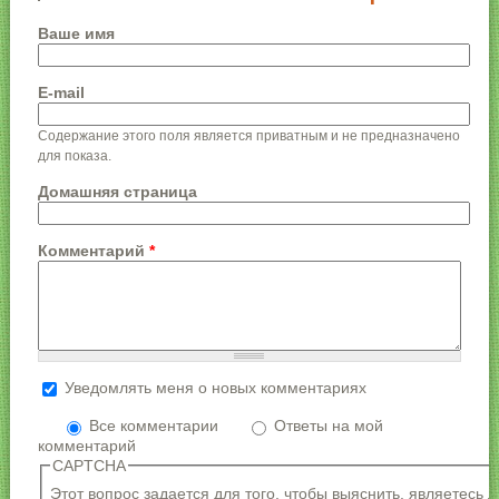
Ваше имя
E-mail
Содержание этого поля является приватным и не предназначено
для показа.
Домашняя страница
Комментарий
*
Уведомлять меня о новых комментариях
Более подробная информация о текстовых
форматах
Все комментарии
Ответы на мой
комментарий
Формат текста
CAPTCHA
Адреса страниц и электронной почты
Этот вопрос задается для того, чтобы выяснить, являетесь 