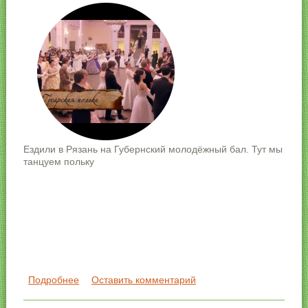
Ездили в Рязань на Губернский молодёжный бал. Тут мы
танцуем польку
Подробнее
о VI Губернский молодёжный бал. Гусарская
Оставить комментарий
полька