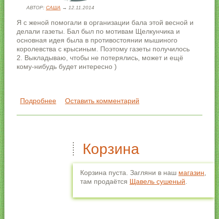
АВТОР:
САША
→ 12.11.2014
Я с женой помогали в организации бала этой весной и
делали газеты. Бал был по мотивам Щелкунчика и
основная идея была в противостоянии мышиного
королевства с крысиным. Поэтому газеты получилось
2. Выкладываю, чтобы не потерялись, может и ещё
кому-нибудь будет интересно )
Подробнее
о Газета на бал
Оставить комментарий
Корзина
Корзина пуста. Загляни в наш
магазин
,
там продаётся
Щавель сушеный
.