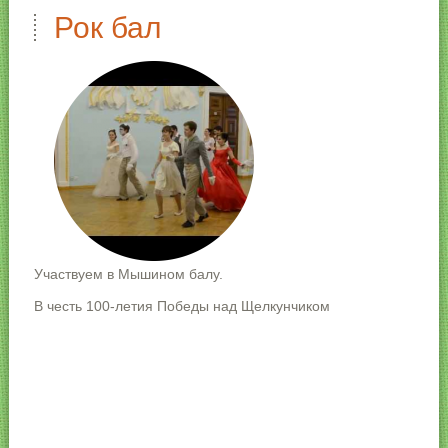
Рок бал
Участвуем в Мышином балу.
В честь 100-летия Победы над Щелкунчиком