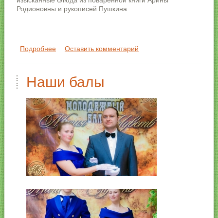
изысканные блюда из поваренной книги Арины
Родионовны и рукописей Пушкина
Подробнее
о Пушкинский бал в Тульской филармонии
Оставить комментарий
Наши балы