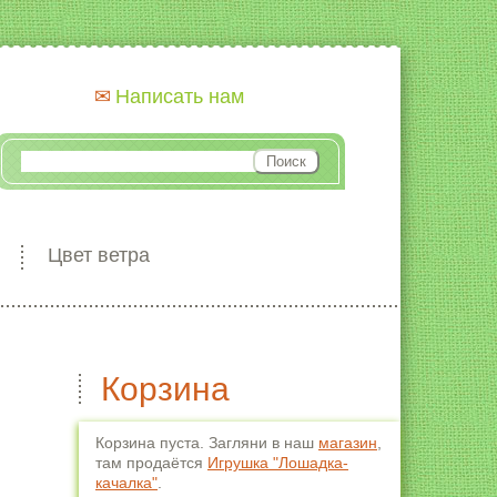
Написать нам
Цвет ветра
Корзина
Корзина пуста. Загляни в наш
магазин
,
там продаётся
Игрушка "Лошадка-
качалка"
.