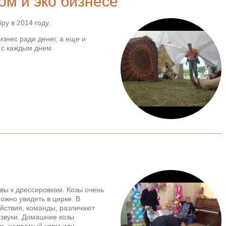
ом и эко бизнесе
ру в 2014 году.
изнес ради денег, а еще и
 с каждым днем.
изнесе
ивы к дрессировкам. Козы очень
ожно увидеть в цирке. В
йствия, команды, различают
 звуки. Домашние козы