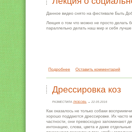
Лекция о социальн
Данное видео снято на фестивале Быть Доб
Лекция о том что можно не просто делать б
параллельно делать наш мир и себя лучше
Подробнее
о Лекция о социальном и эко б
Оставить комментарий
Дрессировка коз
РАЗМЕСТИЛА
ЛЮБОВЬ
→ 22.05.2016
Как оказалось не только собаки восприимч
хорошо поддаются дрессировке. Их часто м
частности, они превосходно запоминают де
интонацию, слова, цвета и даже отдельные