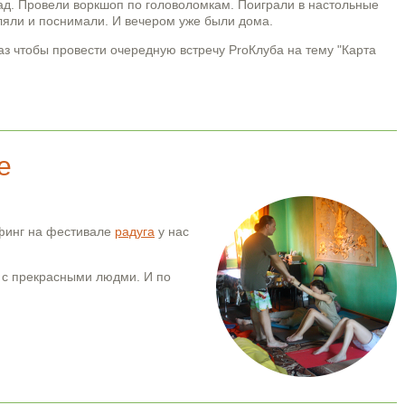
ад. Провели воркшоп по головоломкам. Поиграли в настольные
уляли и поснимали. И вечером уже были дома.
 раз чтобы провести очередную встречу ProКлуба на тему "Карта
е
ефинг на фестивале
радуга
у нас
 с прекрасными людми. И по