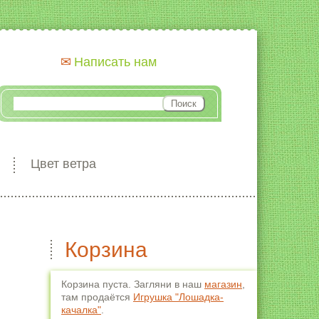
Написать нам
Цвет ветра
Корзина
Корзина пуста. Загляни в наш
магазин
,
там продаётся
Игрушка "Лошадка-
качалка"
.