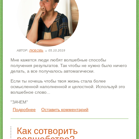
АВТОР:
ЛЮБОВЬ
→ 05.10.2019
Мне кажется люди любят волшебные способы
получения результатов. Так чтобы не нужно было ничего
делать, а все получалось автомагически.
Если ты хочешь чтобы твоя жизнь стала более
осмысленной наполненной и целостной. Используй это
волшебное слово...
"ЗАЧЕМ"
Подробнее
о Волшебное слово
Оставить комментарий
Просто задавай себе этот вопрос почаще.
ЗАЧЕМ я встаю с утра? ЗАЧЕМ я ем это? ЗАЧЕМ я иду
на работу? ЗАЧЕМ я делаю что то? ЗАЧЕМ я живу?
Как сотворить