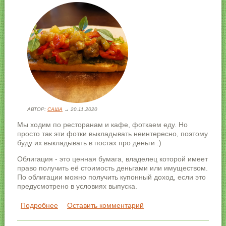
АВТОР:
САША
→ 20.11.2020
Мы ходим по ресторанам и кафе, фоткаем еду. Но
просто так эти фотки выкладывать неинтересно, поэтому
буду их выкладывать в постах про деньги :)
Облигация - это ценная бумага, владелец которой имеет
право получить её стоимость деньгами или имуществом.
По облигации можно получить купонный доход, если это
предусмотрено в условиях выпуска.
Подробнее
о Облигации, купонный доход и основные
Оставить комментарий
понятия