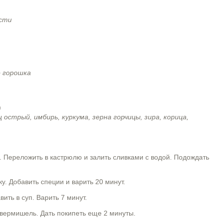
ости
о горошка
)
ц острый, имбирь, куркума, зерна горчицы, зира, корица,
ь. Переложить в кастрюлю и залить сливками с водой. Подождать
. Добавить специи и варить 20 минут.
вить в суп. Варить 7 минут.
 вермишель. Дать покипеть еще 2 минуты.