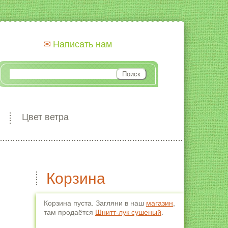
Написать нам
Цвет ветра
Корзина
Корзина пуста. Загляни в наш
магазин
,
там продаётся
Шнитт-лук сушеный
.