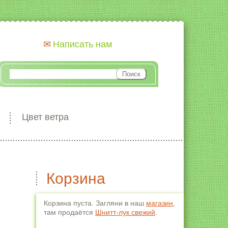
Написать нам
Цвет ветра
Корзина
Корзина пуста. Загляни в наш
магазин
,
там продаётся
Шнитт-лук свежий
.