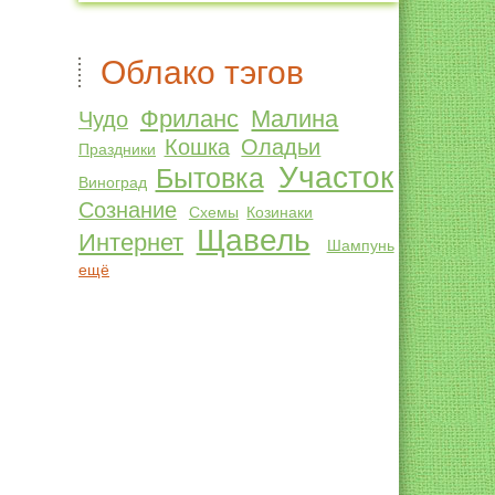
Облако тэгов
Фриланс
Малина
Чудо
Кошка
Оладьи
Праздники
Участок
Бытовка
Виноград
Сознание
Схемы
Козинаки
Щавель
Интернет
Шампунь
ещё