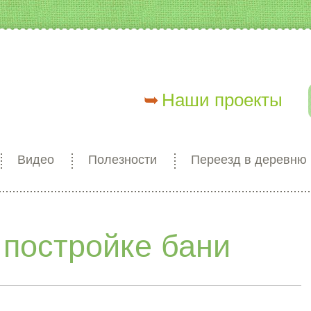
Наши проекты
Видео
Полезности
Переезд в деревню
 постройке бани