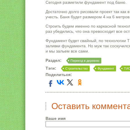
Сегодня разметили фундамент под баню.
Достаточно долго рисовали проект так как 
учесть. Баня будет размером 4 на 6 метро
Строить будем именно по каркасной технол
раз убедились, что она превосходит все ос
Фундамент будет свайный, по технологии 
заливки фундамента. Но муж так соскучилс
и мы зальем все сами.
Раздел:
Переезд в деревню
Тэги:
Строительство
Фундамент
ТИ
Поделиться:
Оставить коммент
Ваше имя