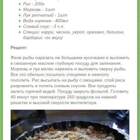
Рис - 200г
Морковь - 1шт
Лук репчатый - 1шт
Вода горячая - 400мл
Соевый соус - 3 ч.л.
Специи: карри, чеснок, укроп, орегано, базилик,
барбарис -по вкусу
Рецепт:
Филе рыбы нарезать не большими кусочками и выложить
в смазанную маслом глубокую посуду для запекания.
Морковь и лук мелко нарезать и выложить сверху рыбы.
Все это обильно посыпать специями и немного
посолить. Рис высыпать на рыбу с овощами, слой риса
разровнять и полить соевым соусом. Все продукты
залить горячей водой. Посуду закрыть фольгой. Готовить
40 минут при температуре 260 градусов на нижней
решетке и высокой скорости вентилятора.