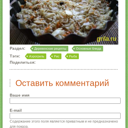
Раздел:
Деревенские рецепты
Основные блюда
Тэги:
Аэрогриль
Рис
Рыба
Поделиться:
Оставить комментарий
Ваше имя
E-mail
Содержание этого поля является приватным и не предназначено
для показа.