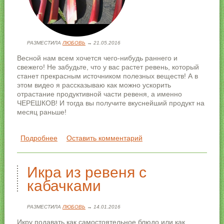
РАЗМЕСТИЛА
ЛЮБОВЬ
→ 21.05.2016
Весной нам всем хочется чего-нибудь раннего и
свежего! Не забудьте, что у вас растет ревень, который
станет прекрасным источником полезных веществ! А в
этом видео я рассказываю как можно ускорить
отрастание продуктивной части ревеня, а именно
ЧЕРЕШКОВ! И тогда вы получите вкуснейший продукт на
месяц раньше!
Подробнее
о Как ускорить рост ревеня
Оставить комментарий
Икра из ревеня с
кабачками
РАЗМЕСТИЛА
ЛЮБОВЬ
→ 14.01.2016
Икру подавать как самостоятельное блюдо или как