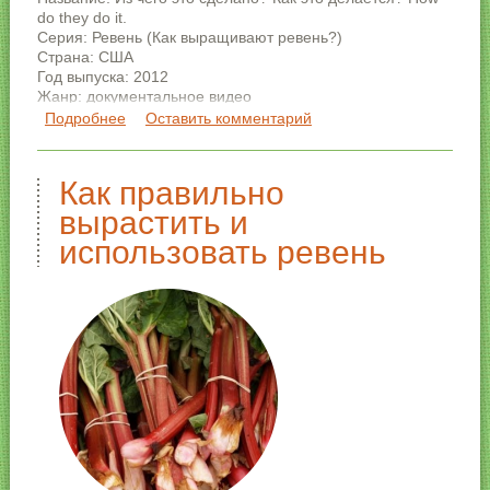
do they do it.
Серия: Ревень (Как выращивают ревень?)
Страна: США
Год выпуска: 2012
Жанр: документальное видео
Подробнее
о Из чего это сделано? Ревень.
Оставить комментарий
Как правильно
вырастить и
использовать ревень