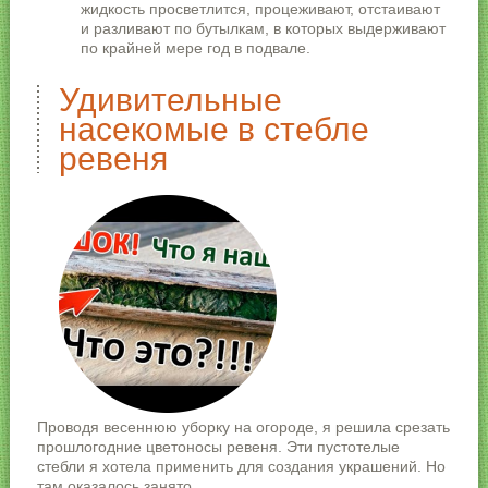
жидкость просветлится, процеживают, отстаивают
и разливают по бутылкам, в которых выдерживают
по крайней мере год в подвале.
Удивительные
насекомые в стебле
ревеня
Проводя весеннюю уборку на огороде, я решила срезать
прошлогодние цветоносы ревеня. Эти пустотелые
стебли я хотела применить для создания украшений. Но
там оказалось занято.