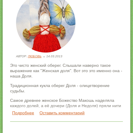
АВТОР:
ЛЮБОВЬ
→ 14.03.2013
Это чисто женский оберег. Слышали наверно такое
выражение как "Женская доля". Вот это это именно она -
наша Доля.
Традиционная кукла оберег Доля - олицетворение
судьбы.
Самое древнее женское Божество Макошь наделяла
каждого долей, а её дочери (Доля и Недоля) пряли нити
судьбы.
Подробнее
о Оберег кукла Доля своими руками
Оставить комментарий