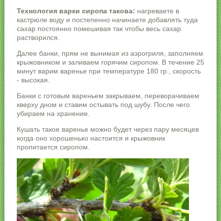
Технология варки сиропа такова:
нагреваете в
кастрюле воду и постепенно начинаете добавлять туда
сахар постоянно помешивая так чтобы весь сахар
растворился.
Далее банки, прям не вынимая из аэрогриля, заполняем
крыжовником и заливаем горячим сиропом. В течение 25
минут варим варенье при температуре 180 гр., скорость
- высокая.
Банки с готовым вареньем закрываем, переворачиваем
кверху дном и ставим остывать под шубу. После чего
убираем на хранение.
Кушать такое варенье можно будет через пару месяцев
когда оно хорошенько настоится и крыжовник
пропитается сиропом.