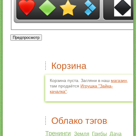
Корзина
Корзина пуста. Загляни в наш
магазин
,
там продаётся
Игрушка "Зайка-
качалка"
.
Облако тэгов
Тренинги
Земля
Грибы
Дача