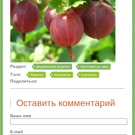
Раздел:
Деревенские рецепты
Заготовки на зиму
Тэги:
Варенье
Крыжовник
Аэрогриль
Поделиться:
Оставить комментарий
Ваше имя
E-mail