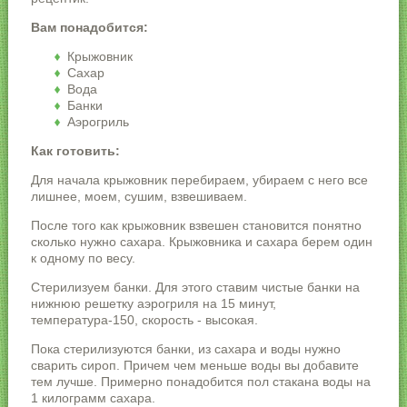
Вам понадобится:
Крыжовник
Сахар
Вода
Банки
Аэрогриль
Как готовить:
Для начала крыжовник перебираем, убираем с него все
лишнее, моем, сушим, взвешиваем.
После того как крыжовник взвешен становится понятно
сколько нужно сахара. Крыжовника и сахара берем один
к одному по весу.
Стерилизуем банки. Для этого ставим чистые банки на
нижнюю решетку аэрогриля на 15 минут,
температура-150, скорость - высокая.
Пока стерилизуются банки, из сахара и воды нужно
сварить сироп. Причем чем меньше воды вы добавите
тем лучше. Примерно понадобится пол стакана воды на
1 килограмм сахара.