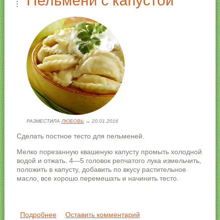
Пельмени с капустой
РАЗМЕСТИЛА
ЛЮБОВЬ
→ 20.01.2016
Сделать постное тесто для пельменей.
Мелко порезанную квашеную капусту промыть холодной
водой и отжать. 4—5 головок репчатого лука измельчить,
положить в капусту, добавить по вкусу растительное
масло, все хорошо перемешать и начинить тесто.
Подробнее
о Пельмени с капустой
Оставить комментарий