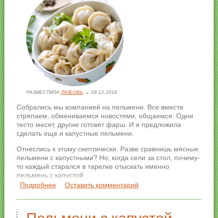
РАЗМЕСТИЛА
ЛЮБОВЬ
→ 09.12.2016
Собрались мы компанией на пельмени. Все вместе
стряпаем, обмениваемся новостями, общаемся. Одни
тесто месят, другие готовят фарш. И я предложила
сделать еще и капустные пельмени.
Отнеслись к этому скептически. Разве сравнишь мясные
пельмени с капустными? Но, когда сели за стол, почему-
то каждый старался в тарелке отыскать именно
пельмень с капустой.
Подробнее
о Пельмени с капустой «Нежные»
Оставить комментарий
А теперь рецепт, он очень простой:
Для начинки: