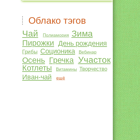
Облако тэгов
Чай
Зима
Полиамория
Пирожки
День рождения
Соционика
Грибы
Вебинар
Участок
Осень
Гречка
Котлеты
Творчество
Витамины
Иван-чай
ещё