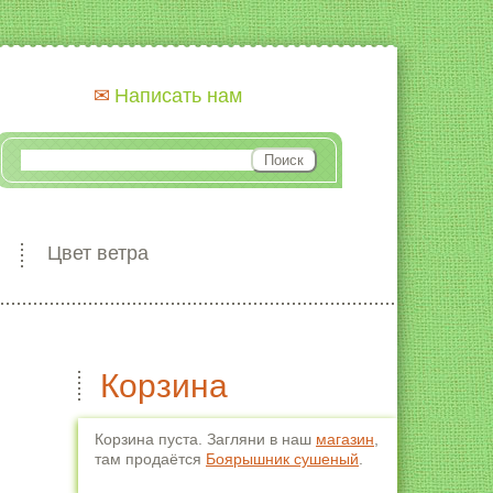
Написать нам
Цвет ветра
Корзина
Корзина пуста. Загляни в наш
магазин
,
там продаётся
Боярышник сушеный
.