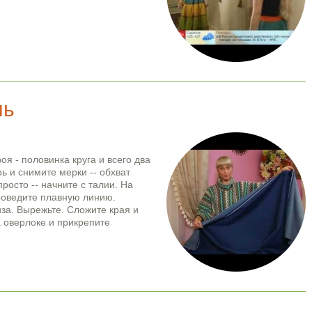
нь
оя - половинка круга и всего два
ь и снимите мерки -- обхват
росто -- начните с талии. На
роведите плавную линию.
за. Вырежьте. Сложите края и
 оверлоке и прикрепите