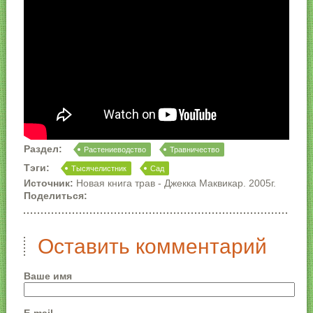
Раздел:
Растениеводство
Травничество
Тэги:
Тысячелистник
Сад
Источник:
Новая книга трав - Джекка Маквикар. 2005г.
Поделиться:
Оставить комментарий
Ваше имя