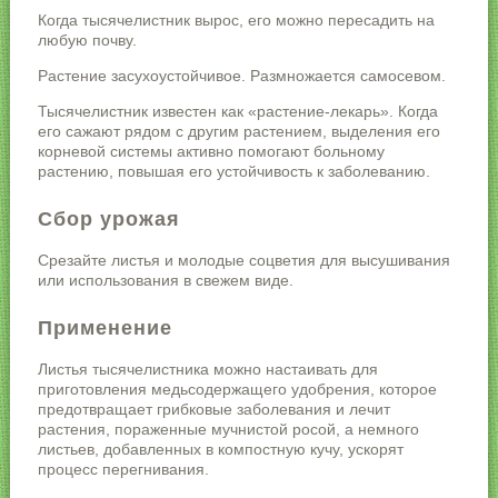
Когда тысячелистник вырос, его можно пересадить на
любую почву.
Растение засухоустойчивое. Размножается самосевом.
Тысячелистник известен как «растение-лекарь». Когда
его сажают рядом с другим растением, выделения его
корневой системы активно помогают больному
растению, повышая его устойчивость к заболеванию.
Сбор урожая
Срезайте листья и молодые соцветия для высушивания
или использования в свежем виде.
Применение
Листья тысячелистника можно настаивать для
приготовления медьсодержащего удобрения, которое
предотвращает грибковые заболевания и лечит
растения, пораженные мучнистой росой, а немного
листьев, добавленных в компостную кучу, ускорят
процесс перегнивания.