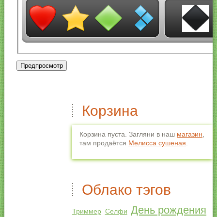
Корзина
Корзина пуста. Загляни в наш
магазин
,
там продаётся
Мелисса сушеная
.
Облако тэгов
День рождения
Триммер
Селфи