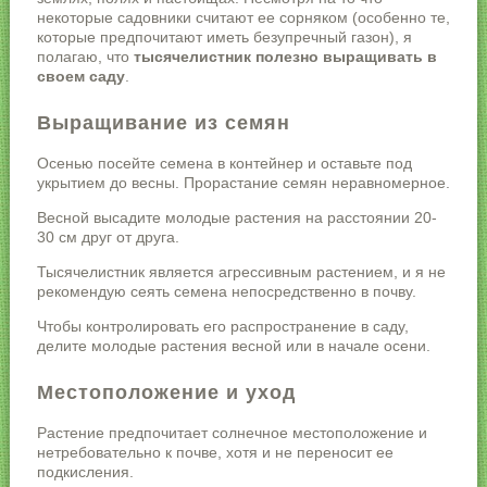
некоторые садовники считают ее сорняком (особенно те,
которые предпочитают иметь безупречный газон), я
полагаю, что
тысячелистник полезно выращивать в
своем саду
.
Выращивание из семян
Осенью посейте семена в контейнер и оставьте под
укрытием до весны. Прорастание семян неравномерное.
Весной высадите молодые растения на расстоянии 20-
30 см друг от друга.
Тысячелистник является агрессивным растением, и я не
рекомендую сеять семена непосредственно в почву.
Чтобы контролировать его распространение в саду,
делите молодые растения весной или в начале осени.
Местоположение и уход
Растение предпочитает солнечное местоположение и
нетребовательно к почве, хотя и не переносит ее
подкисления.