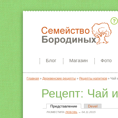
Кто мы
Блог
Магазин
Фото
Главная
»
Деревенские рецепты
»
Рецепты напитков
»
Чай 
Вы здесь
Рецепт: Чай 
Представление
(активная вкладка)
Devel
Главные вкладки
РАЗМЕСТИЛА
ЛЮБОВЬ
→ 04.11.2015