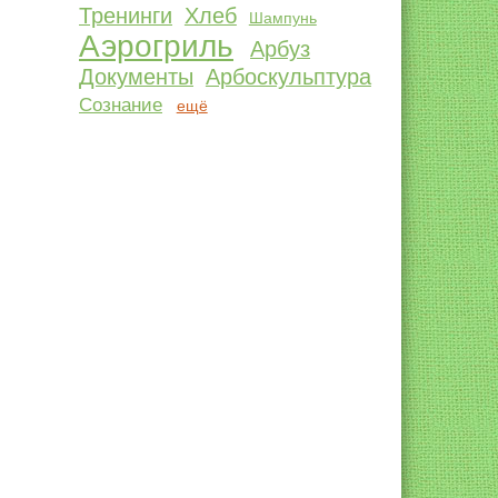
Тренинги
Хлеб
Шампунь
Аэрогриль
Арбуз
Документы
Арбоскульптура
Сознание
ещё