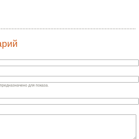
арий
предназначено для показа.