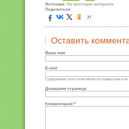
Источник:
На просторах интернета
Поделиться:
27
Оставить коммент
Ваше имя
E-mail
Содержание этого поля является приватным и не 
Домашняя страница
Комментарий
*