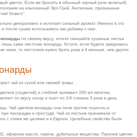
вый цветок. Если же бросить в обычный черный (или зеленый)
ь похожим на изысканный Эрл Грей. Англичане, признанные
чай Освего".
ольно декоративно и источает сильный аромат. Именно в это
 и после сушки использовать как добавку к чаю.
з монарды
по своему вкусу, хотите смешайте сушеные листья
 лишь сами листочки монарды. Кстати, если будете заваривать
м чаем, то листочков нужно брать раза в 4 меньше, чем других
монарды
зуют чай из сухой или свежей травы.
цветков (соцветий) и стеблей заливают 200 мл кипятка,
ляют по вкусу сахар и пьют по 1/4 стакана 3 раза в день.
цы. Чай цветков монарды они пили против тошноты и
 при лихорадке и простуде. Чай из листьев принимали от
вать с этими же целями и в Европе. Целебные свойства были
В2, эфирное масло, горечи, дубильные вещества. Пахучие цветки