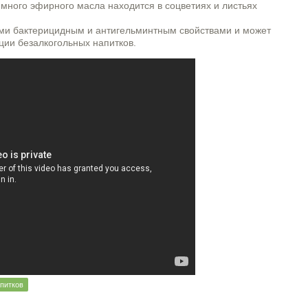
много эфирного масла находится в соцветиях и листьях
и бактерицидным и антигельминтным свойствами и может
ции безалкогольных напитков.
питков