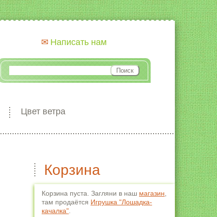
Написать нам
Цвет ветра
Корзина
Корзина пуста. Загляни в наш
магазин
,
там продаётся
Игрушка "Лошадка-
качалка"
.