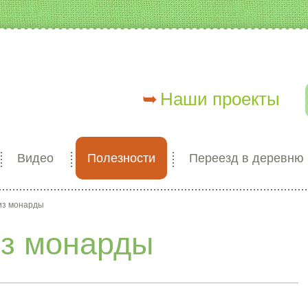
Наши проекты
Видео
Полезности
Переезд в деревню
из монарды
из монарды