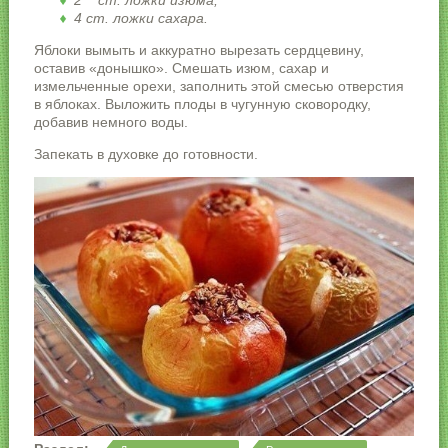
2 ст. ложки изюма,
4 ст. ложки сахара.
Яблоки вымыть и аккуратно вырезать сердцевину,
оставив «донышко». Смешать изюм, сахар и
измельченные орехи, заполнить этой смесью отверстия
в яблоках. Выложить плоды в чугунную сковородку,
добавив немного воды.
Запекать в духовке до готовности.