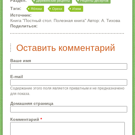
Раздел:
Деревенские рецепты
Рецепты десертов
Тэги:
Яблоки
Орехи
Изюм
Источник:
Книга "Постный стол. Полезная книга" Автор: А. Тихова
Поделиться:
Оставить комментарий
Ваше имя
E-mail
Содержание этого поля является приватным и не предназначено
для показа.
Домашняя страница
Комментарий
*