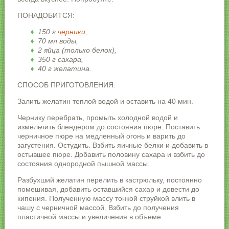
ПОНАДОБИТСЯ:
150 г
черники
,
70 мл воды,
2 яйца (только белок),
350 г сахара,
40 г желатина.
СПОСОБ ПРИГОТОВЛЕНИЯ:
Залить желатин теплой водой и оставить на 40 мин.
Чернику перебрать, промыть холодной водой и
измельчить блендером до состояния пюре. Поставить
черничное пюре на медленный огонь и варить до
загустения. Остудить. Взбить яичные белки и добавить в
остывшее пюре. Добавить половину сахара и взбить до
состояния однородной пышной массы.
Разбухший желатин перелить в кастрюльку, постоянно
помешивая, добавить оставшийся сахар и довести до
кипения. Полученную массу тонкой струйкой влить в
чашу с черничной массой. Взбить до получения
пластичной массы и увеличения в объеме.