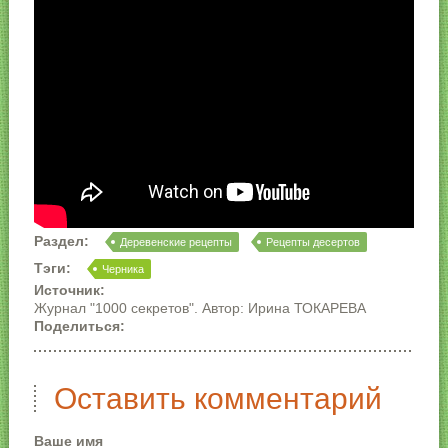
Раздел:
Деревенские рецепты
Рецепты десертов
Тэги:
Черника
Источник:
Журнал "1000 секретов". Автор: Ирина ТОКАРЕВА
Поделиться:
Оставить комментарий
Ваше имя