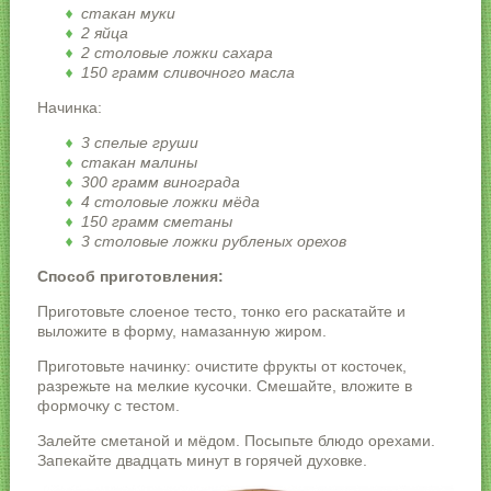
стакан муки
2 яйца
2 столовые ложки сахара
150 грамм сливочного масла
Начинка:
3 спелые груши
стакан малины
300 грамм винограда
4 столовые ложки мёда
150 грамм сметаны
3 столовые ложки рубленых орехов
Способ приготовления:
Приготовьте слоеное тесто, тонко его раскатайте и
выложите в форму, намазанную жиром.
Приготовьте начинку: очистите фрукты от косточек,
разрежьте на мелкие кусочки. Смешайте, вложите в
формочку с тестом.
Залейте сметаной и мёдом. Посыпьте блюдо орехами.
Запекайте двадцать минут в горячей духовке.