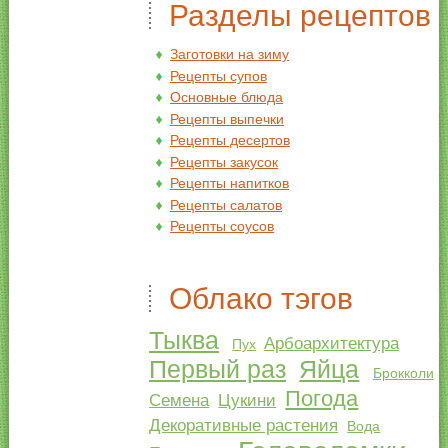
Разделы рецептов
Заготовки на зиму
Рецепты супов
Основные блюда
Рецепты выпечки
Рецепты десертов
Рецепты закусок
Рецепты напитков
Рецепты салатов
Рецепты соусов
Облако тэгов
Тыква
Арбоархитектура
Пух
Первый раз
Яйца
Брокколи
Погода
Семена
Цукини
Декоративные растения
Вода