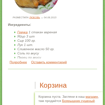
РАЗМЕСТИЛА
ЛЮБОВЬ
→ 04.08.2015
Ингредиенты:
Гречка
1 стакан вареная
Яйцо 3 шт
Сыр 100 гр.
Лук 1 шт.
Сливочное масло 50 гр.
Соль по вкусу
Перец по вкусу
Подробнее
о Гречневые котлеты
Оставить комментарий
Как приготовить гречневые
котлеты
1. Лук пожарить на сливочном масле.
Корзина
Корзина пуста. Загляни в наш
магазин
,
там продаётся
Боярышник сушеный
.