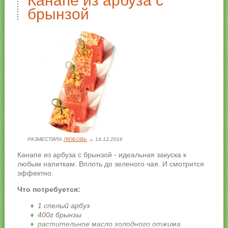
Канапе из арбуза с
брынзой
РАЗМЕСТИЛА
ЛЮБОВЬ
→ 14.12.2016
Канапе из арбуза с брынзой - идеальная закуска к
любым напиткам. Вплоть до зеленого чая. И смотрится
эффектно.
Что потребуется:
1 спелый арбуз
400г брынзы
растительное масло холодного отжима