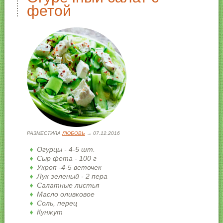
фетой
РАЗМЕСТИЛА
ЛЮБОВЬ
→ 07.12.2016
Огурцы - 4-5 шт.
Сыр фета - 100 г
Укроп -4-5 веточек
Лук зеленый - 2 пера
Салатные листья
Масло оливковое
Соль, перец
Кунжут